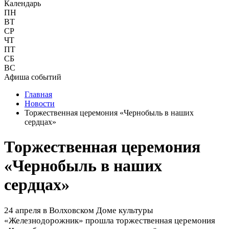
Календарь
ПН
ВТ
СР
ЧТ
ПТ
СБ
ВС
Афиша событий
Главная
Новости
Торжественная церемония «Чернобыль в наших
сердцах»
Торжественная церемония
«Чернобыль в наших
сердцах»
24 апреля
в Волховском Доме культуры
«Железнодорожник» прошла торжественная церемония