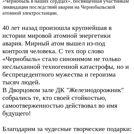
«Чернобыль в наших сердцах», посвящённая участникам
ликвидации последствий аварии на Чернобыльской
атомной электростанции.
40 лет назад произошла крупнейшая в
истории мировой атомной энергетики
авария. Мирный атом вышел из-под
контроля человека. С тех пор слово
«Чернобыль» стало синонимом не только
неслыханной техногенной катастрофы, но и
беспрецедентного мужества и героизма
тысяч людей.
В Дворцовом зале ДК "Железнодорожник"
собрались те, кто своей стойкостью,
самоотверженностью действовал во имя
будущего!
Благодарим за чудесные творческие подарки: