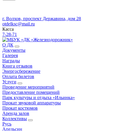
г. Волхов, проспект Державина, дом 28
otdelksc@mail.ru
Касса
7-28-71
О ДК
Документы
Галерея
Награды
Книга отзывов
Энергосбережение
Оплата билетов
Услуги
Проведение мероприятий
Предоставление помещений
Парк культуры и отдыха «Ильинка»
Прокат звуковой аппаратуры
Прокат костюмов
Аренда залов
Коллективы
Русь
Апельсин