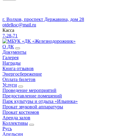
г. Волхов, проспект Державина, дом 28
otdelksc@mail.ru
Касса
7-28-71
О ДК
Документы
Галерея
Награды
Книга отзывов
Энергосбережение
Оплата билетов
Услуги
Проведение мероприятий
Предоставление помещений
Парк культуры и отдыха «Ильинка»
Прокат звуковой аппаратуры
Прокат костюмов
Аренда залов
Коллективы
Русь
Апельсин