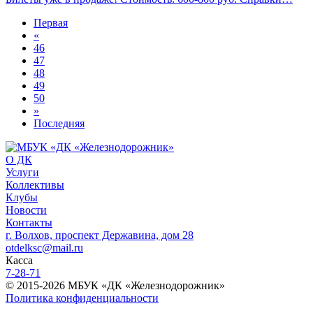
Первая
«
46
47
48
49
50
»
Последняя
О ДК
Услуги
Коллективы
Клубы
Новости
Контакты
г. Волхов, проспект Державина, дом 28
otdelksc@mail.ru
Касса
7-28-71
© 2015-2026 МБУК «ДК «Железнодорожник»
Политика конфиденциальности