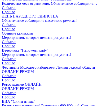
Количество мест ограничено. Обязательное соблюдение…
Событие
Прошло
ДЕНЬ НАРОДНОГО ЕДИНСТВА
Обязательное соблюдение масочного режима!
Событие
Прошло
Осенние каникулы
Мероприятия, которые нельзя пропустить!
Событие
Прошло
Вечеринка "Halloween party"
Мероприятия, которые нельзя пропустить!
Событие
Прошло
Фестиваль Молодого избирателя Ленинградской области
ОНЛАЙН-РЕЖИМ
Событие
Прошло
Ретро-шлягер ОНЛАЙН
ОНЛАЙН-РЕЖИМ
Событие
Прошло
ВИА "Синяя птица"
Билеты уже в продаже! Стоимость: 600-800 руб. Справки…