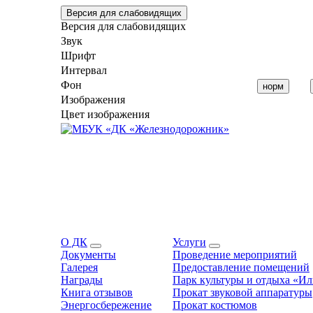
Версия для слабовидящих
Версия для слабовидящих
Звук
Шрифт
Интервал
Фон
норм
Изображения
Цвет изображения
О ДК
Услуги
Документы
Проведение мероприятий
Галерея
Предоставление помещений
Награды
Парк культуры и отдыха «И
Книга отзывов
Прокат звуковой аппаратуры
Энергосбережение
Прокат костюмов