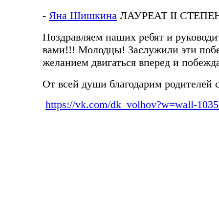
-
Яна Шишкина
ЛАУРЕАТ II СТЕПЕ
Поздравляем наших ребят и руководи
вами!!! Молодцы! Заслужили эти поб
желанием двигаться вперед и побежда
От всей души благодарим родителей 
https://vk.com/dk_volhov?w=wall-103