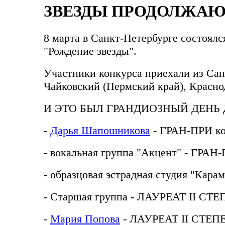
ЗВЕЗДЫ ПРОДОЛЖАЮ
8 марта в Санкт-Петербурге состоял
"Рождение звезды".
Участники конкурса приехали из Санк
Чайковский (Пермский край), Красно
И ЭТО БЫЛ ГРАНДИОЗНЫЙ ДЕНЬ
-
Дарья Шапошникова
- ГРАН-ПРИ ко
- вокальная группа "Акцент" - ГРАН
- образцовая эстрадная студия "Кар
- Старшая группа - ЛАУРЕАТ II СТ
-
Мария Попова
- ЛАУРЕАТ II СТЕП