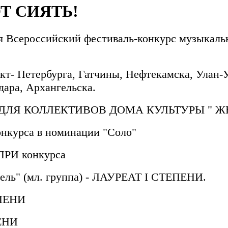
Т СИЯТЬ!
ся Всероссийский фестиваль-конкурс музыкаль
т- Петербурга, Гатчины, Нефтекамска, Улан-У
дара, Архангельска.
 ДЛЯ КОЛЛЕКТИВОВ ДОМА КУЛЬТУРЫ " 
нкурса в номинации "Соло"
-ПРИ конкурса
амель" (мл. группа) - ЛАУРЕАТ I СТЕПЕНИ.
ЕПЕНИ
ЕНИ