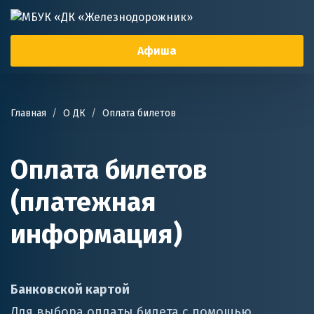
Афиша
Главная
О ДК
Оплата билетов
Оплата билетов
(платежная
информация)
Банковской картой
Для выбора оплаты билета с помощью